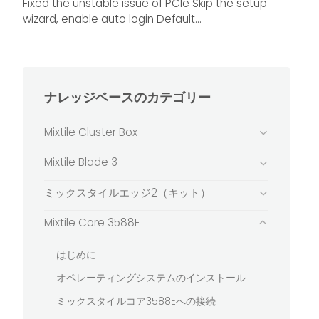
Fixed the unstable issue of PCIe Skip the setup
wizard, enable auto login Default...
ナレッジベースのカテゴリー
Mixtile Cluster Box
Mixtile Blade 3
ミックスタイルエッジ2（キット）
Mixtile Core 3588E
はじめに
オペレーティングシステムのインストール
ミックスタイルコア3588Eへの接続