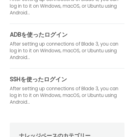
log in to it on Windows, macOS, or Ubuntu using
Android...
ADBを使ったログイン
After setting up connections of Blade 3, you can
log in to it on Windows, macOS, or Ubuntu using
Android...
SSHを使ったログイン
After setting up connections of Blade 3, you can
log in to it on Windows, macOS, or Ubuntu using
Android...
ナレッジベースのカテゴリー