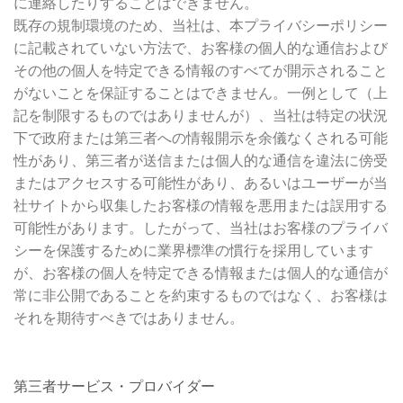
に連絡したりすることはできません。
既存の規制環境のため、当社は、本プライバシーポリシー
に記載されていない方法で、お客様の個人的な通信および
その他の個人を特定できる情報のすべてが開示されること
がないことを保証することはできません。一例として（上
記を制限するものではありませんが）、当社は特定の状況
下で政府または第三者への情報開示を余儀なくされる可能
性があり、第三者が送信または個人的な通信を違法に傍受
またはアクセスする可能性があり、あるいはユーザーが当
社サイトから収集したお客様の情報を悪用または誤用する
可能性があります。したがって、当社はお客様のプライバ
シーを保護するために業界標準の慣行を採用しています
が、お客様の個人を特定できる情報または個人的な通信が
常に非公開であることを約束するものではなく、お客様は
それを期待すべきではありません。
第三者サービス・プロバイダー