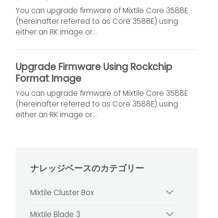
You can upgrade firmware of Mixtile Core 3588E
(hereinafter referred to as Core 3588E) using
either an RK image or...
Upgrade Firmware Using Rockchip
Format Image
You can upgrade firmware of Mixtile Core 3588E
(hereinafter referred to as Core 3588E) using
either an RK image or...
ナレッジベースのカテゴリー
Mixtile Cluster Box
Mixtile Blade 3