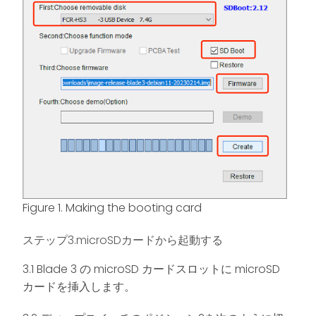
Figure 1. Making the booting card
ステップ3.microSDカードから起動する
3.1 Blade 3 の microSD カードスロットに microSD
カードを挿入します。