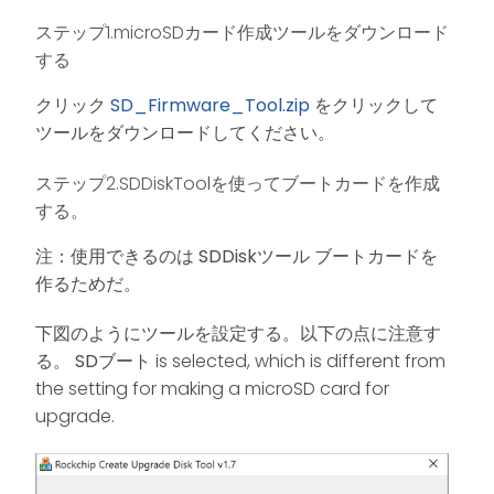
ステップ1.microSDカード作成ツールをダウンロード
する
クリック
SD_Firmware_Tool.zip
をクリックして
ツールをダウンロードしてください。
ステップ2.SDDiskToolを使ってブートカードを作成
する。
注：使用できるのは
SDDiskツール
ブートカードを
作るためだ。
下図のようにツールを設定する。以下の点に注意す
る。
SDブート
is selected, which is different from
the setting for making a microSD card for
upgrade.