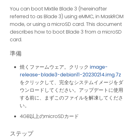
You can boot Mixtile Blade 3 (hereinafter
referred to as Blade 3) using eMMC, in MaskROM
mode, or using a microSD card. This document
describes how to boot Blade 3 from a microSD
card.
準備
焼くファームウェア。クリック
image-
release-blade3-debian11-20230214.img.7z
をクリックして、完全なシステムイメージをダ
ウンロードしてください。アップデートに使用
する前に、まずこのファイルを解凍してくださ
い。
4GB以上のmicroSDカード
ステップ