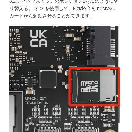
3.2 ディップスイッチのポジション2を次のように切
り替える。
オン
を使用して、Blade 3 を microSD
カードから起動させることができます。