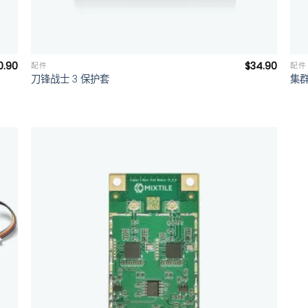
+
0.90
$
34.90
配件
配件
刀锋战士 3 保护套
集