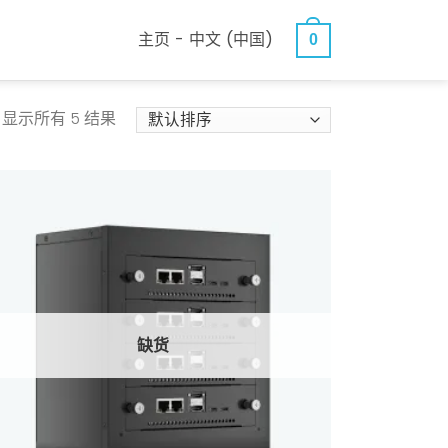
主页 - 中文 (中国)
0
显示所有 5 结果
缺货