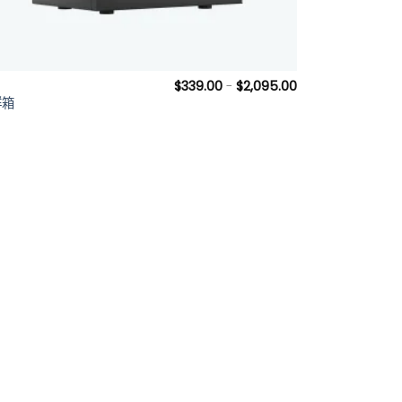
+
$
339.00
-
$
2,095.00
群箱