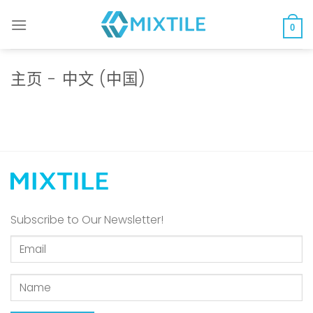
跳
至
0
内
容
主页 - 中文 (中国)
Subscribe to Our Newsletter!