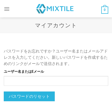
コ
ン
0
テ
ン
マイアカウント
ツ
へ
ス
キ
パスワードをお忘れですか？ユーザー名またはメールアド
ッ
レスを入力してください。新しいパスワードを作成するた
プ
めのリンクがメールで送信されます。
ユーザー名またはEメール
パスワードのリセット