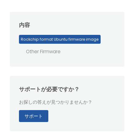
内容
Rockchip format Ubuntu firmware image
Other Firmware
サポートが必要ですか？
お探しの答えが見つかりませんか？
サポート